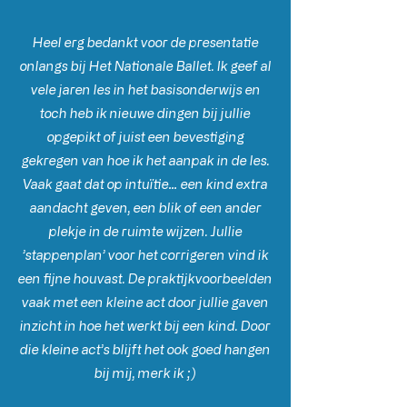
Heel erg bedankt voor de presentatie
onlangs bij Het Nationale Ballet. Ik geef al
vele jaren les in het basisonderwijs en
toch heb ik nieuwe dingen bij jullie
opgepikt of juist een bevestiging
gekregen van hoe ik het aanpak in de les.
Vaak gaat dat op intuïtie… een kind extra
aandacht geven, een blik of een ander
plekje in de ruimte wijzen. Jullie
’stappenplan’ voor het corrigeren vind ik
een fijne houvast. De praktijkvoorbeelden
vaak met een kleine act door jullie gaven
inzicht in hoe het werkt bij een kind. Door
die kleine act’s blijft het ook goed hangen
bij mij, merk ik ;)